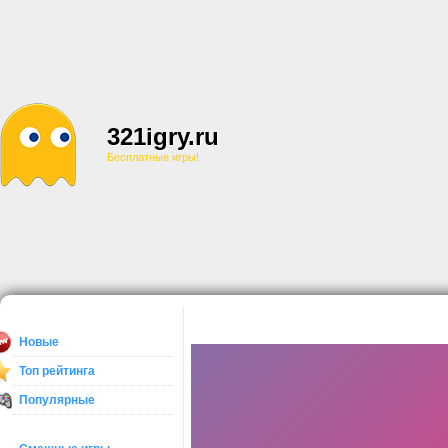
321igry.ru
Бесплатные игры!
Новые
Топ рейтинга
Популярные