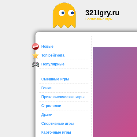
321igry.ru
Бесплатные игры!
Новые
Топ рейтинга
Популярные
Смешные игры
Гонки
Приключенческие игры
Стрелялки
Драки
Спортивные игры
Карточные игры