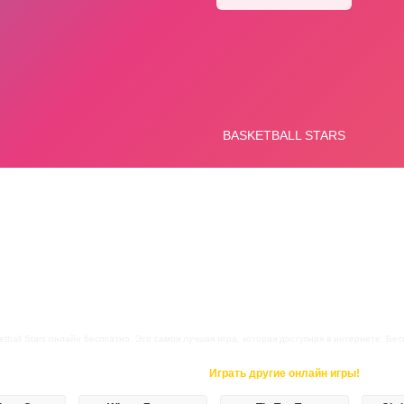
tball Stars онлайн бесплатно. Это самоя лучшая игра, которая доступная в интернете. Беспл
Играть другие онлайн игры!