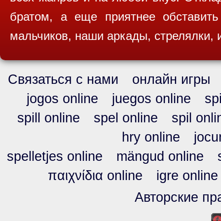
братом, а еще приятнее обставит
мальчиков, наши аркады, стрелялки, 
Связаться с нами
онлайн игры
jogos online
juegos online
sp
spill online
spel online
spil onli
hry online
jocu
spelletjes online
mängud online
παιχνίδια online
igre online
Авторские пра