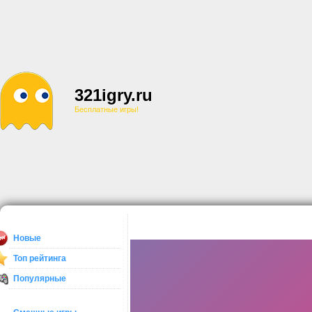
321igry.ru
Бесплатные игры!
Новые
Топ рейтинга
Популярные