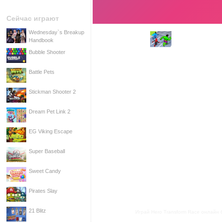
Сейчас играют
Wednesday`s Breakup
Handbook
Bubble Shooter
Battle Pets
Stickman Shooter 2
Dream Pet Link 2
EG Viking Escape
Super Baseball
Sweet Candy
Pirates Slay
21 Blitz
Играй Hero Transform Race онлайн б