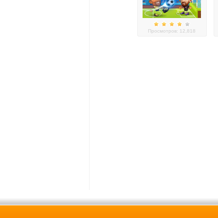
Просмотров: 12,818