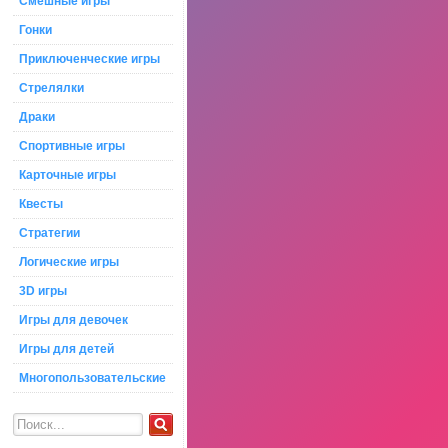
Смешные игры
Гонки
Приключенческие игры
Стрелялки
Драки
Спортивные игры
Карточные игры
Квесты
Стратегии
Логические игры
3D игры
Игры для девочек
Игры для детей
Многопользовательские