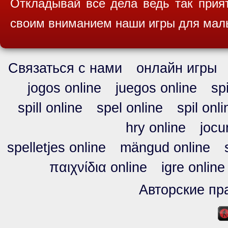
Откладывай все дела ведь так прият
своим вниманием наши игры для мальч
Связаться с нами
онлайн игры
jogos online
juegos online
sp
spill online
spel online
spil onli
hry online
jocu
spelletjes online
mängud online
παιχνίδια online
igre online
Авторские пра