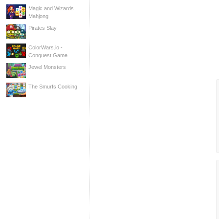
Magic and Wizards
Mahjong
Pirates Slay
ColorWars.io -
Conquest Game
Jewel Monsters
The Smurfs Cooking