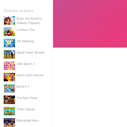
Сейчас играют
Kings and Queens
Solitaire Tripeaks
Conduct This
Tile Mahjong
Squid Game Shooter
Jelly Match 3
Moon Clash Heroes
Bomb it 7
The Epic Gang
Tanks Squad
Basketball Stars