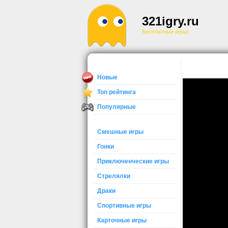
321igry.ru
Бесплатные игры!
Новые
Топ рейтинга
Популярные
Смешные игры
Гонки
Приключенческие игры
Стрелялки
Драки
Спортивные игры
Карточные игры