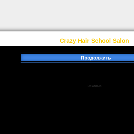
Crazy Hair School Salon
Продолжить
Реклама