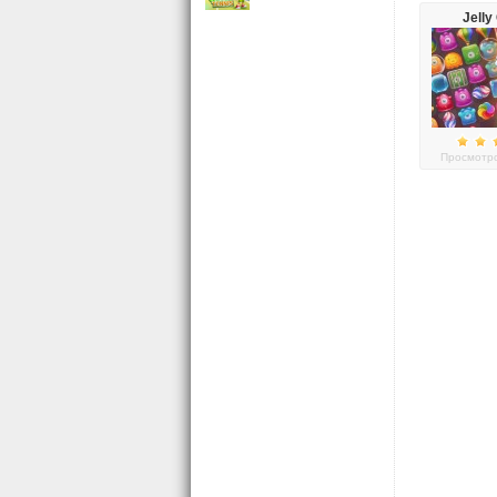
Jelly
Просмотро