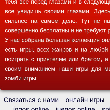
тебя все перед глазами и в следующ
все увидишь своими глазами. Здесь
сильнее на самом деле. Тут не на
совершенно бесплатны и не требуют р
У нас собрана большая коллекция онла
есть игры, всех жанров и на любой
поиграть с приятелем или братом, а
своим вниманием наши игры для ма
зомби игры.
Связаться с нами
онлайн игры
jogos online
juegos online
sp