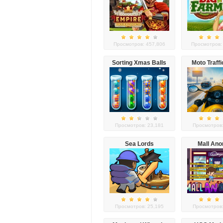
Просмотров: 457,806
Просмотров:
Sorting Xmas Balls
Moto Traffi
Просмотров: 23,181
Просмотров:
Sea Lords
Mall An
Просмотров: 25,195
Просмотров: