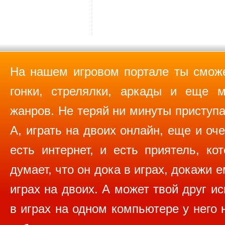
На нашем игровом портале ты сможе
гонки, стрелялки, аркады и еще м
жанров. Не теряй ни минуты приступа
А, играть на двоих онлайн, еще и оче
есть интернет, и есть приятель, ко
думает, что он дока в играх, докажи 
играх на двоих. А может твой друг и
в играх на одном компьютере у него 