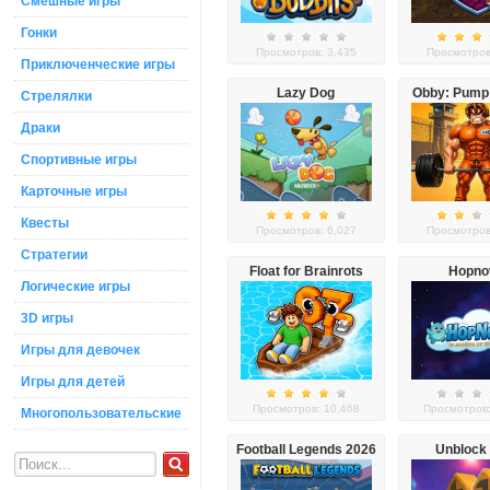
Смешные игры
Гонки
Просмотров: 3,435
Просмотров
Приключенческие игры
Lazy Dog
Obby: Pump
Стрелялки
Muscl
Драки
Спортивные игры
Карточные игры
Квесты
Просмотров: 6,027
Просмотров
Стратегии
Float for Brainrots
Hopno
Логические игры
3D игры
Игры для девочек
Игры для детей
Просмотров: 10,468
Просмотров:
Многопользовательские
Football Legends 2026
Unblock 