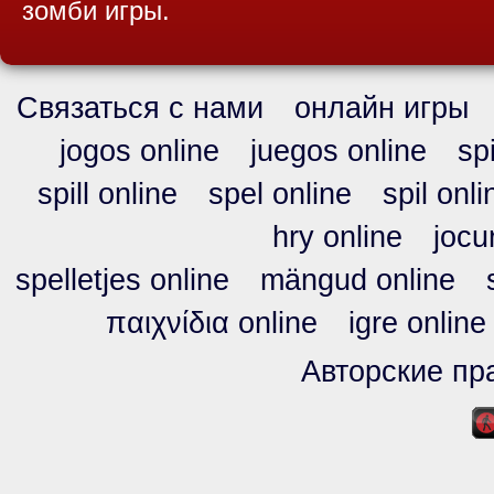
зомби игры.
Связаться с нами
онлайн игры
jogos online
juegos online
sp
spill online
spel online
spil onli
hry online
jocu
spelletjes online
mängud online
παιχνίδια online
igre online
Авторские пра