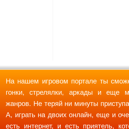
На нашем игровом портале ты сможе
гонки, стрелялки, аркады и еще м
жанров. Не теряй ни минуты приступа
А, играть на двоих онлайн, еще и оче
есть интернет, и есть приятель, ко