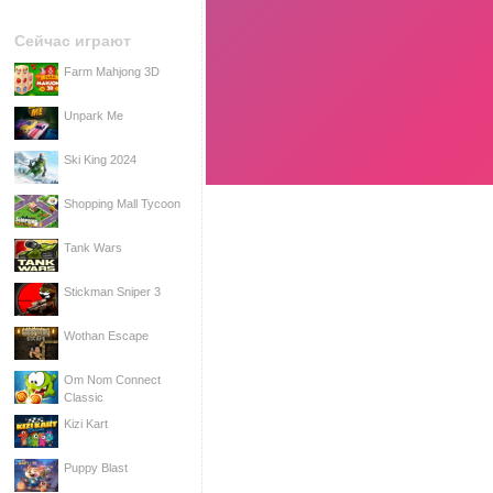
Сейчас играют
Farm Mahjong 3D
Unpark Me
Ski King 2024
Shopping Mall Tycoon
Tank Wars
Stickman Sniper 3
Wothan Escape
Om Nom Connect
Classic
Kizi Kart
Puppy Blast