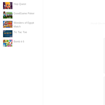
Hop Quest
GoodGame Poker
Wonders of Egypt
Играй Blocka
Match
Tic Tac Toe
Bomb it 6