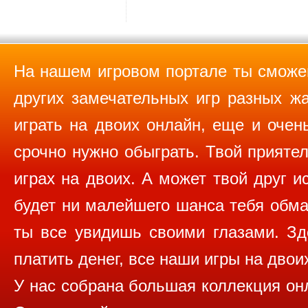
На нашем игровом портале ты сможеш
других замечательных игр разных жа
играть на двоих онлайн, еще и очень
срочно нужно обыграть. Твой приятел
играх на двоих. А может твой друг и
будет ни малейшего шанса тебя обма
ты все увидишь своими глазами. Зде
платить денег, все наши игры на двои
У нас собрана большая коллекция онла