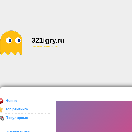
321igry.ru
Бесплатные игры!
Новые
Топ рейтинга
Популярные