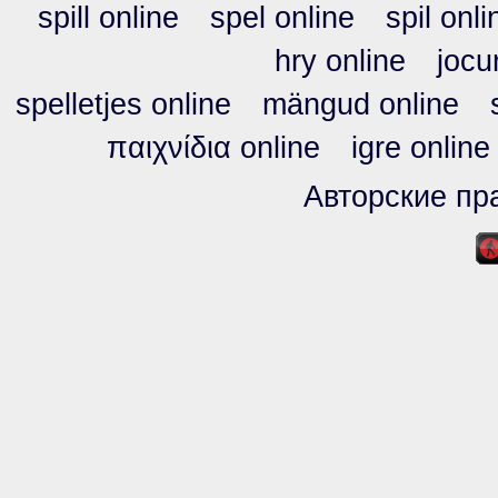
spill online
spel online
spil onli
hry online
jocu
spelletjes online
mängud online
παιχνίδια online
igre online
Авторские пра