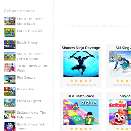
Сейчас играют
Shaun The Sheep
Sheep Stack
Играй Flower Shooter онлайн бесплатно. Это 
Cut the Grass 3D
Bubble Shooter
Shadow Ninja Revenge
Ski King
Shaun The Sheep
Chick n Spoon
TikTok Outfits Of The
Week
Flag Capture
Просмотров: 124,735
Просмотров: 
Pirates Slay
UGC Math Race
Skyd
Panda Air Fighter
Stickman Army: The
Defenders
Bubble Shooter Witch
Tower