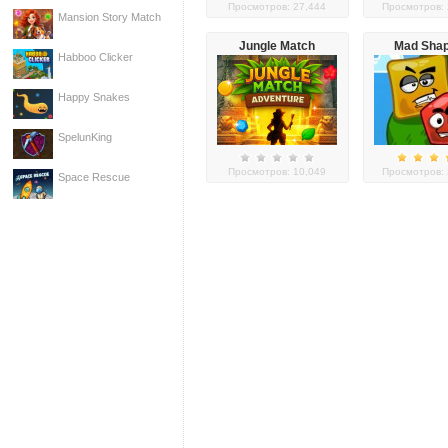
Просмотров: 27,444
Просмотров: 
Mansion Story Match
Jungle Match
Mad Shap
Habboo Clicker
Adventures
Happy Snakes
SpelunKing
Просмотров: 10,049
Просмотров: 
Space Rescue