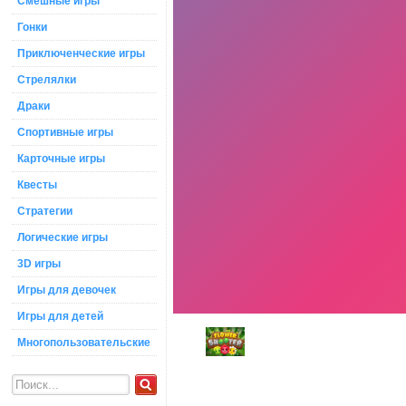
Смешные игры
Гонки
Приключенческие игры
Стрелялки
Драки
Спортивные игры
Карточные игры
Квесты
Стратегии
Логические игры
3D игры
Игры для девочек
Игры для детей
Многопользовательские