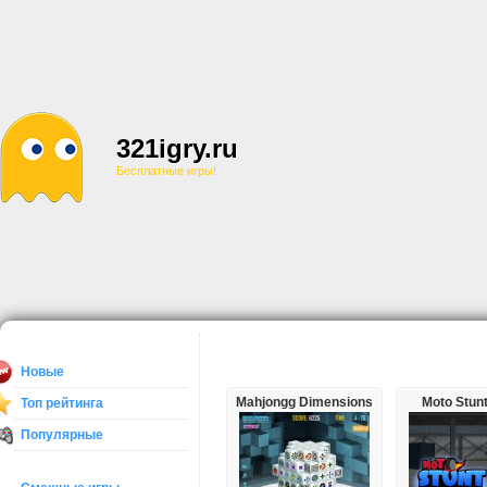
321igry.ru
Бесплатные игры!
Новые
Mahjongg Dimensions
Moto Stunt
Топ рейтинга
Популярные