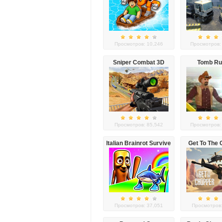
Просмотров: 10,246
Просмотров:
Sniper Combat 3D
Tomb Ru
Просмотров: 85,542
Просмотров:
Italian Brainrot Survive
Get To The
Parkour
Просмотров: 37,051
Просмотров: